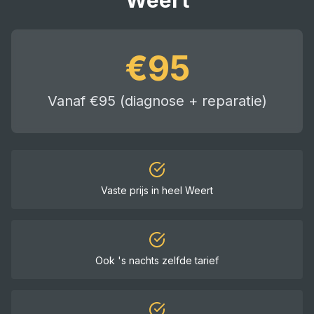
Weert
€
95
Vanaf €95 (diagnose + reparatie)
Vaste prijs in heel
Weert
Ook 's nachts zelfde tarief