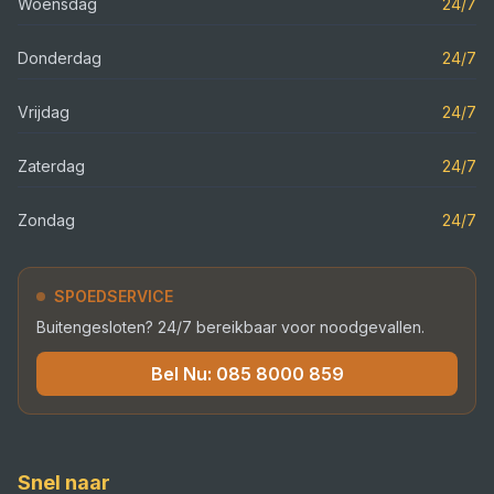
Woensdag
24/7
Donderdag
24/7
Vrijdag
24/7
Zaterdag
24/7
Zondag
24/7
SPOEDSERVICE
Buitengesloten? 24/7 bereikbaar voor noodgevallen.
Bel Nu:
085 8000 859
Snel naar