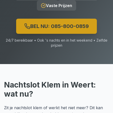
Vaste Prijzen
BEL NU:
085-800-0859
24/7 bereikbaar • Ook 's nachts en in het weekend • Zelfde
prijzen
Nachtslot Klem
in
Weert
:
wat nu?
Zit je nachtslot klem of werkt het niet meer? Dit kan