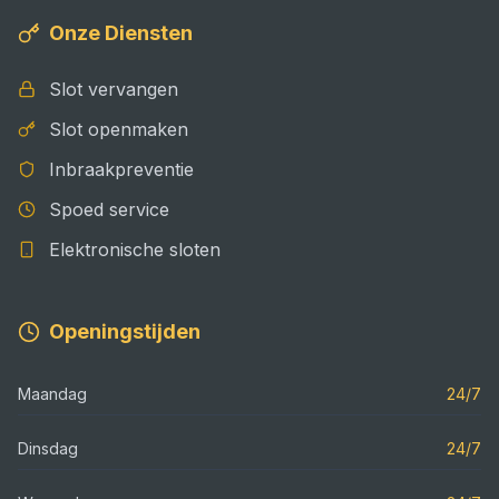
Onze Diensten
Slot vervangen
Slot openmaken
Inbraakpreventie
Spoed service
Elektronische sloten
Openingstijden
Maandag
24/7
Dinsdag
24/7