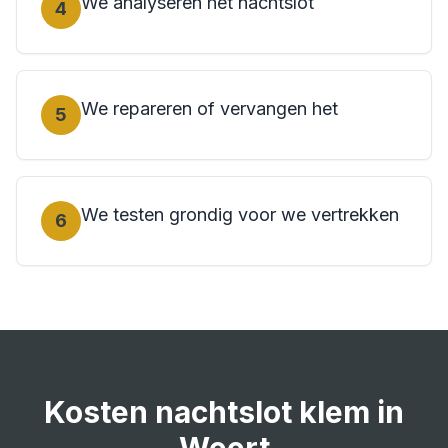
We analyseren het nachtslot
4
We repareren of vervangen het
5
We testen grondig voor we vertrekken
6
Kosten
nachtslot klem
in