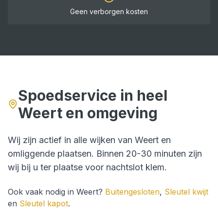
Geen verborgen kosten
Spoedservice in heel
Weert
en omgeving
Wij zijn actief in alle wijken van
Weert
en
omliggende plaatsen. Binnen
20-30 minuten
zijn
wij bij u ter plaatse voor
nachtslot klem
.
Ook vaak nodig in
Weert
?
Buitengesloten
,
Sleutel kwijt
en
Sleutel kapot
.