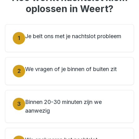
oplossen in
Weert
?
Je belt ons met je nachtslot probleem
1
We vragen of je binnen of buiten zit
2
Binnen 20-30 minuten zijn we
3
aanwezig