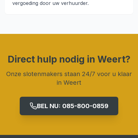
vergoeding door uw verhuurder.
Direct hulp nodig in
Weert
?
Onze slotenmakers staan 24/7 voor u klaar
in
Weert
BEL NU:
085-800-0859