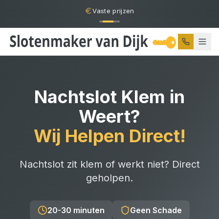
Vaste prijzen
Nachtslot Klem
in
Weert
?
Wij Helpen Direct!
Nachtslot zit klem of werkt niet? Direct
geholpen.
20-30 minuten
Geen Schade