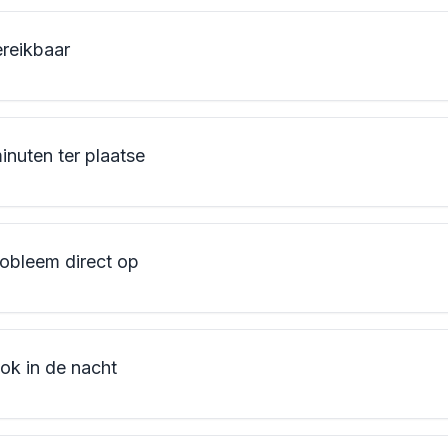
ereikbaar
inuten ter plaatse
robleem direct op
ook in de nacht