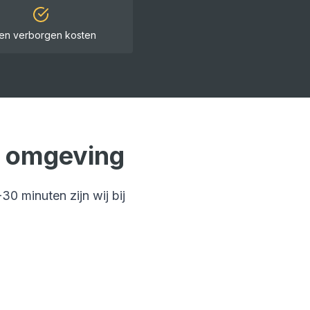
en verborgen kosten
 omgeving
-30 minuten
zijn wij bij