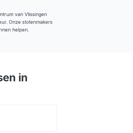
centrum van
Vlissingen
deur. Onze slotenmakers
nnen helpen.
en in