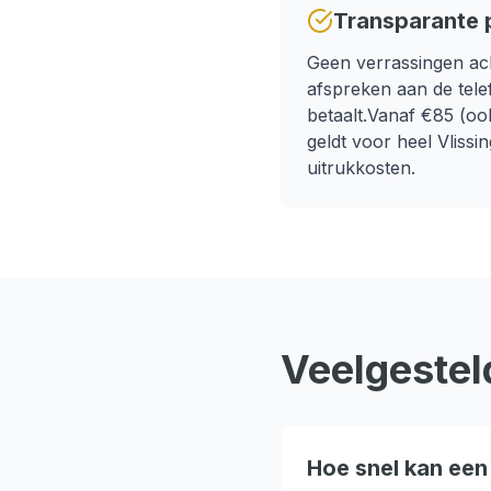
Transparante p
Geen verrassingen ach
afspreken aan de telef
betaalt.
Vanaf €85 (ook 
geldt voor heel
Vlissi
uitrukkosten.
Veelgestel
Hoe snel kan een 