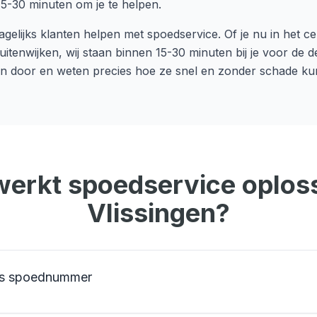
15-30 minuten om je te helpen.
gelijks klanten helpen met
spoedservice
. Of je nu in het 
uitenwijken, wij staan binnen
15-30 minuten
bij je voor de 
n door en weten precies hoe ze snel en zonder schade ku
werkt
spoedservice
oploss
Vlissingen
?
ons spoednummer