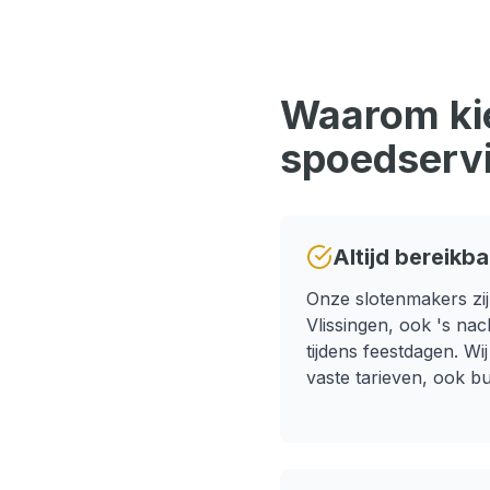
Waarom kie
spoedserv
Altijd bereikba
Onze slotenmakers zij
Vlissingen
, ook 's nac
tijdens feestdagen.
Wij
vaste tarieven, ook b