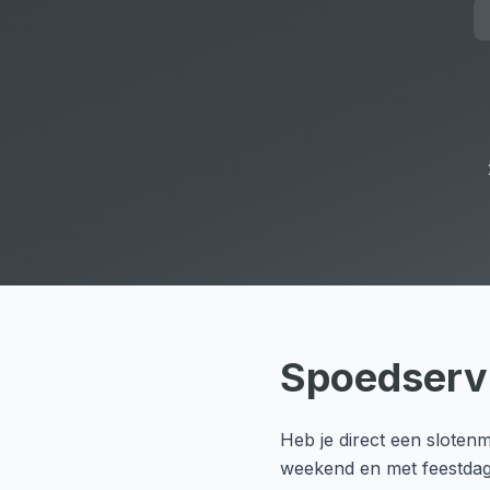
Spoedserv
Heb je direct een slotenm
weekend en met feestdagen