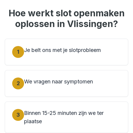
Hoe werkt
slot openmaken
oplossen in
Vlissingen
?
Je belt ons met je slotprobleem
1
We vragen naar symptomen
2
Binnen 15-25 minuten zijn we ter
3
plaatse