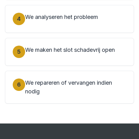
We analyseren het probleem
4
We maken het slot schadevrij open
5
We repareren of vervangen indien
6
nodig