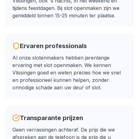
Vlissingen
, ook 's nachts, in het weekend en
tijdens feestdagen.
Bij slot openmaken zijn we
gemiddeld binnen 15-25 minuten ter plaatse.
Ervaren professionals
Al onze slotenmakers hebben jarenlange
ervaring met
slot openmaken
. We kennen
Vlissingen
goed en weten precies hoe we snel
en professioneel kunnen helpen, zonder
onnodige schade aan uw deur of slot.
Transparante prijzen
Geen verrassingen achteraf. De prijs die we
afspreken aan de telefoon is de prijs die u