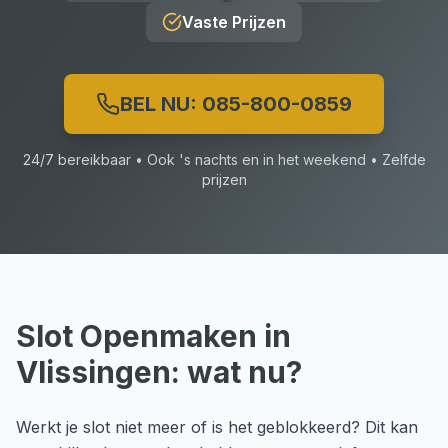
Vaste Prijzen
BEL NU:
085-800-0859
24/7 bereikbaar • Ook 's nachts en in het weekend • Zelfde
prijzen
Slot Openmaken
in
Vlissingen
: wat nu?
Werkt je slot niet meer of is het geblokkeerd? Dit kan