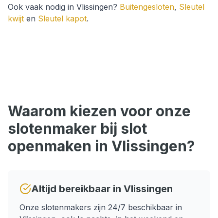
Ook vaak nodig in
Vlissingen
?
Buitengesloten
,
Sleutel
kwijt
en
Sleutel kapot
.
Waarom kiezen voor onze
slotenmaker bij
slot
openmaken
in
Vlissingen
?
Altijd bereikbaar in
Vlissingen
Onze slotenmakers zijn 24/7 beschikbaar in