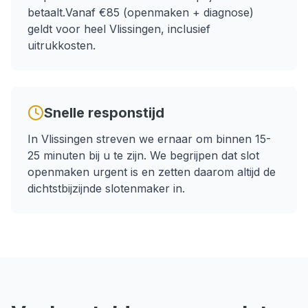
betaalt.
Vanaf €85 (openmaken + diagnose)
geldt voor heel
Vlissingen
, inclusief
uitrukkosten.
Snelle responstijd
In
Vlissingen
streven we ernaar om binnen
15-
25 minuten
bij u te zijn. We begrijpen dat
slot
openmaken
urgent is en zetten daarom altijd de
dichtstbijzijnde slotenmaker in.