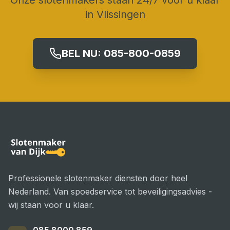
Onze slotenmakers staan 24/7 voor u klaar
in
Vlissingen
BEL NU:
085-800-0859
Professionele slotenmaker diensten door heel
Nederland. Van spoedservice tot beveiligingsadvies -
wij staan voor u klaar.