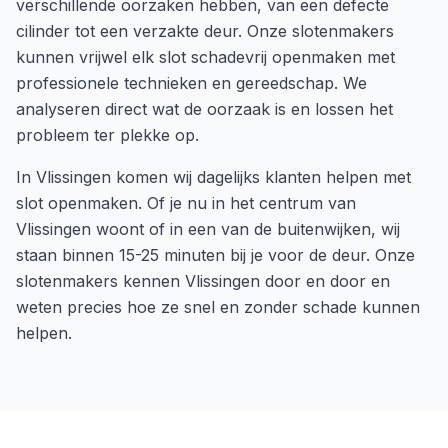
verschillende oorzaken hebben, van een defecte
cilinder tot een verzakte deur. Onze slotenmakers
kunnen vrijwel elk slot schadevrij openmaken met
professionele technieken en gereedschap. We
analyseren direct wat de oorzaak is en lossen het
probleem ter plekke op.
In
Vlissingen
komen wij dagelijks klanten helpen met
slot openmaken
. Of je nu in het centrum van
Vlissingen
woont of in een van de buitenwijken, wij
staan binnen
15-25 minuten
bij je voor de deur. Onze
slotenmakers kennen
Vlissingen
door en door en
weten precies hoe ze snel en zonder schade kunnen
helpen.