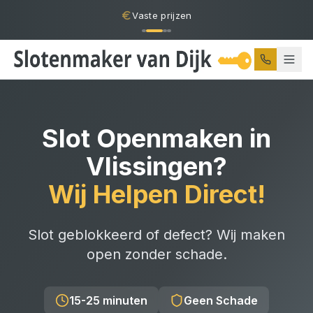
Vaste prijzen
Slot Openmaken
in
Vlissingen
?
Wij Helpen Direct!
Slot geblokkeerd of defect? Wij maken
open zonder schade.
15-25 minuten
Geen Schade