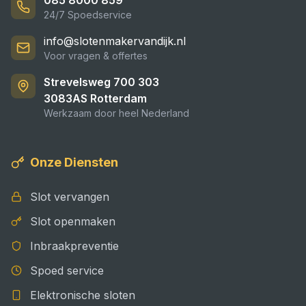
085 8000 859
24/7 Spoedservice
info@slotenmakervandijk.nl
Voor vragen & offertes
Strevelsweg 700 303
3083AS
Rotterdam
Werkzaam door heel Nederland
Onze Diensten
Slot vervangen
Slot openmaken
Inbraakpreventie
Spoed service
Elektronische sloten