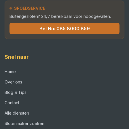
SPOEDSERVICE
Buitengesloten? 24/7 bereikbaar voor noodgevallen.
Bel Nu:
085 8000 859
Snel naar
Home
Over ons
Blog & Tips
Contact
Alle diensten
Slotenmaker zoeken