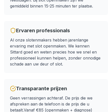
feestdagen.
Bij slot openmaken zijn we
gemiddeld binnen 15-25 minuten ter plaatse.
Ervaren professionals
Al onze slotenmakers hebben jarenlange
ervaring met
slot openmaken
. We kennen
Sittard
goed en weten precies hoe we snel en
professioneel kunnen helpen, zonder onnodige
schade aan uw deur of slot.
Transparante prijzen
Geen verrassingen achteraf. De prijs die we
afspreken aan de telefoon is de prijs die u
betaalt.
Vanaf €85 (openmaken + diagnose)