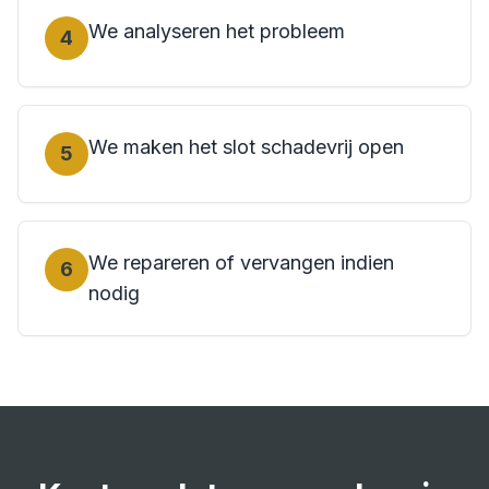
We analyseren het probleem
4
We maken het slot schadevrij open
5
We repareren of vervangen indien
6
nodig