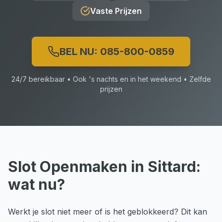
Vaste Prijzen
BEL NU:
085-800-0859
24/7 bereikbaar • Ook 's nachts en in het weekend • Zelfde
prijzen
Slot Openmaken
in
Sittard
:
wat nu?
Werkt je slot niet meer of is het geblokkeerd? Dit kan