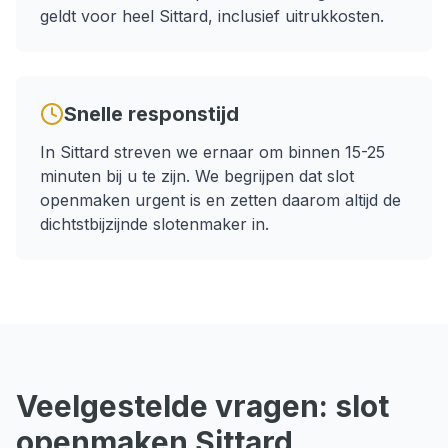
geldt voor heel
Sittard
, inclusief uitrukkosten.
Snelle responstijd
In
Sittard
streven we ernaar om binnen
15-25
minuten
bij u te zijn. We begrijpen dat
slot
openmaken
urgent is en zetten daarom altijd de
dichtstbijzijnde slotenmaker in.
Veelgestelde vragen:
slot
openmaken
Sittard