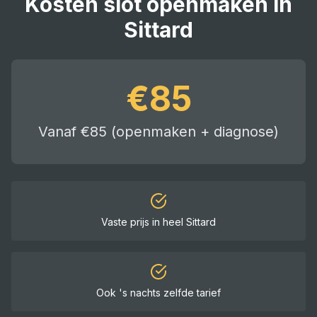
Kosten
slot openmaken
in
Sittard
€
85
Vanaf €85 (openmaken + diagnose)
Vaste prijs in heel
Sittard
Ook 's nachts zelfde tarief