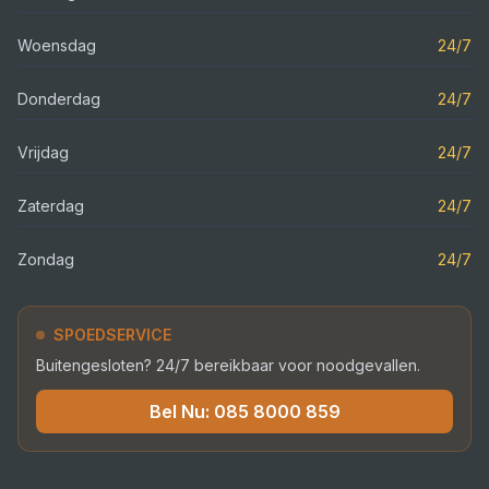
Woensdag
24/7
Donderdag
24/7
Vrijdag
24/7
Zaterdag
24/7
Zondag
24/7
SPOEDSERVICE
Buitengesloten? 24/7 bereikbaar voor noodgevallen.
Bel Nu:
085 8000 859