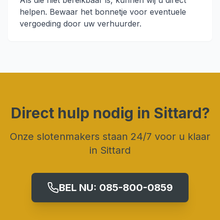
Als die niet bereikbaar is, kunnen wij u direct
helpen. Bewaar het bonnetje voor eventuele
vergoeding door uw verhuurder.
Direct hulp nodig in
Sittard
?
Onze slotenmakers staan 24/7 voor u klaar
in
Sittard
BEL NU:
085-800-0859