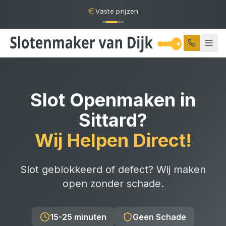
Vaste prijzen
Slot Openmaken
in
Sittard
?
Wij Helpen Direct!
Slot geblokkeerd of defect? Wij maken
open zonder schade.
15-25 minuten
Geen Schade