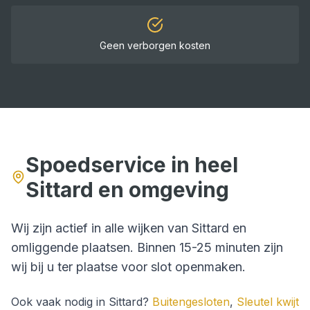
Geen verborgen kosten
Spoedservice in heel
Sittard
en omgeving
Wij zijn actief in alle wijken van
Sittard
en
omliggende plaatsen. Binnen
15-25 minuten
zijn
wij bij u ter plaatse voor
slot openmaken
.
Ook vaak nodig in
Sittard
?
Buitengesloten
,
Sleutel kwijt