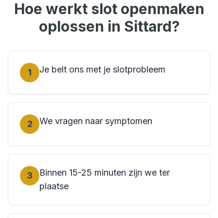
Hoe werkt
slot openmaken
oplossen in
Sittard
?
Je belt ons met je slotprobleem
1
We vragen naar symptomen
2
Binnen 15-25 minuten zijn we ter
3
plaatse