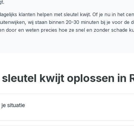
t.
agelijks klanten helpen met
sleutel kwijt
. Of je nu in het c
uitenwijken, wij staan binnen
20-30 minuten
bij je voor de
n door en weten precies hoe ze snel en zonder schade k
t
sleutel kwijt
oplossen in
je situatie