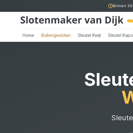
Binnen 30
Home
Buitengesloten
Sleutel Kwijt
Sleutel Kapo
Sleut
W
Sleute