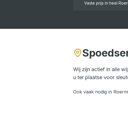
Vaste prijs in heel
Roe
Spoedser
Wij zijn actief in alle w
u ter plaatse voor
sleut
Ook vaak nodig in
Roerm