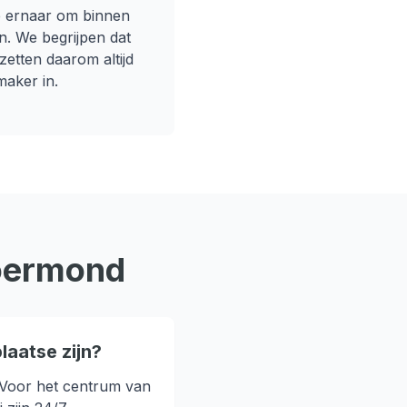
 ernaar om binnen
ijn. We begrijpen dat
zetten daarom altijd
maker in.
oermond
laatse zijn?
. Voor het centrum van