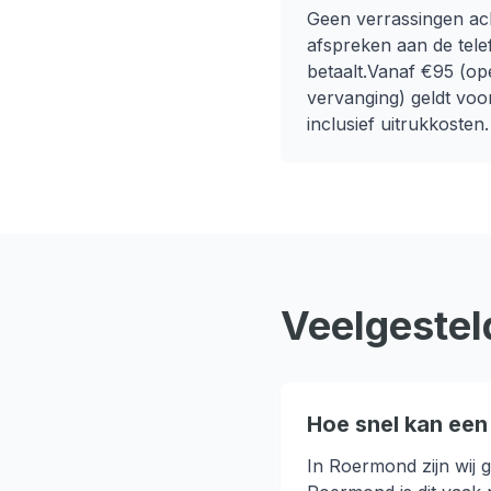
Geen verrassingen ach
afspreken aan de telef
betaalt.
Vanaf €95 (ope
vervanging)
geldt voo
inclusief uitrukkosten.
Veelgestel
Hoe snel kan een 
In Roermond zijn wij g