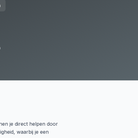
n
n
nnen je direct helpen door
gheid, waarbij je een