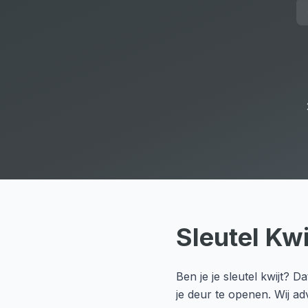
Sleutel Kwi
Ben je je sleutel kwijt? 
je deur te openen. Wij ad