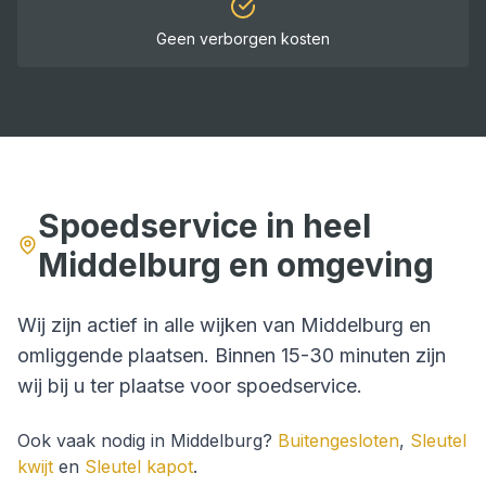
Geen verborgen kosten
Spoedservice in heel
Middelburg
en omgeving
Wij zijn actief in alle wijken van
Middelburg
en
omliggende plaatsen. Binnen
15-30 minuten
zijn
wij bij u ter plaatse voor
spoedservice
.
Ook vaak nodig in
Middelburg
?
Buitengesloten
,
Sleutel
kwijt
en
Sleutel kapot
.