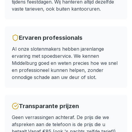
tijdens feestdagen.
Wij hanteren altijd dezelfde
vaste tarieven, ook buiten kantooruren.
Ervaren professionals
Al onze slotenmakers hebben jarenlange
ervaring met
spoedservice
. We kennen
Middelburg
goed en weten precies hoe we snel
en professioneel kunnen helpen, zonder
onnodige schade aan uw deur of slot.
Transparante prijzen
Geen verrassingen achteraf. De prijs die we
afspreken aan de telefoon is de prijs die u
betaalt.
Vanaf €85 (ook 's nachts zelfde tarief!)