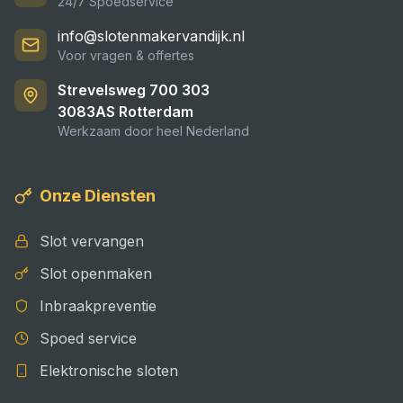
24/7 Spoedservice
info@slotenmakervandijk.nl
Voor vragen & offertes
Strevelsweg 700 303
3083AS
Rotterdam
Werkzaam door heel Nederland
Onze Diensten
Slot vervangen
Slot openmaken
Inbraakpreventie
Spoed service
Elektronische sloten