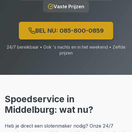
Vaste Prijzen
BEL NU:
085-800-0859
24/7 bereikbaar • Ook 's nachts en in het weekend • Zelfde
prijzen
Spoedservice
in
Middelburg
: wat nu?
Heb je direct een slotenmaker nodig? Onze 24/7