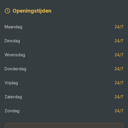
Openingstijden
Maandag
24/7
Dinsdag
24/7
Woensdag
24/7
Donderdag
24/7
Vrijdag
24/7
Zaterdag
24/7
Zondag
24/7