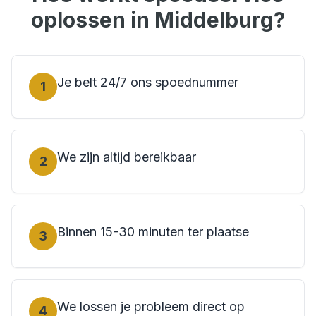
oplossen in
Middelburg
?
Je belt 24/7 ons spoednummer
1
We zijn altijd bereikbaar
2
Binnen 15-30 minuten ter plaatse
3
We lossen je probleem direct op
4