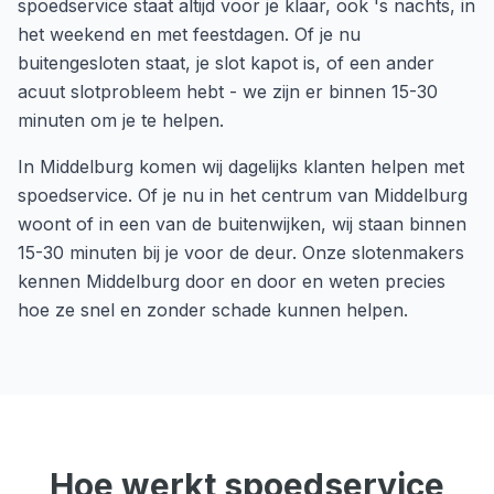
spoedservice staat altijd voor je klaar, ook 's nachts, in
het weekend en met feestdagen. Of je nu
buitengesloten staat, je slot kapot is, of een ander
acuut slotprobleem hebt - we zijn er binnen 15-30
minuten om je te helpen.
In
Middelburg
komen wij dagelijks klanten helpen met
spoedservice
. Of je nu in het centrum van
Middelburg
woont of in een van de buitenwijken, wij staan binnen
15-30 minuten
bij je voor de deur. Onze slotenmakers
kennen
Middelburg
door en door en weten precies
hoe ze snel en zonder schade kunnen helpen.
Hoe werkt
spoedservice