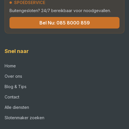
SPOEDSERVICE
Buitengesloten? 24/7 bereikbaar voor noodgevallen.
Bel Nu:
085 8000 859
Snel naar
Home
Over ons
Blog & Tips
Contact
Alle diensten
Slotenmaker zoeken