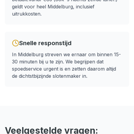
geldt voor heel
Middelburg
, inclusief
uitrukkosten.
Snelle responstijd
In
Middelburg
streven we ernaar om binnen
15-
30 minuten
bij u te zijn. We begrijpen dat
spoedservice
urgent is en zetten daarom altijd
de dichtstbijzijnde slotenmaker in.
Veelgestelde vragen: