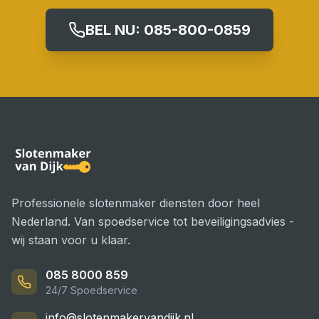
BEL NU:
085-800-0859
Professionele slotenmaker diensten door heel
Nederland. Van spoedservice tot beveiligingsadvies -
wij staan voor u klaar.
085 8000 859
24/7 Spoedservice
info@slotenmakervandijk.nl