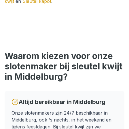
kwijt
en
Sleutel kapot
.
Waarom kiezen voor onze
slotenmaker bij
sleutel kwijt
in
Middelburg
?
Altijd bereikbaar in
Middelburg
Onze slotenmakers zijn 24/7 beschikbaar in
Middelburg
, ook 's nachts, in het weekend en
tijdens feestdagen.
Bij sleutel kwijt zijn we