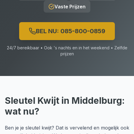
Vaste Prijzen
BEL NU:
085-800-0859
24/7 bereikbaar • Ook 's nachts en in het weekend • Zelfde
prijzen
Sleutel Kwijt
in
Middelburg
:
wat nu?
Ben je je sleutel kwijt? Dat is vervelend en mogelijk ook