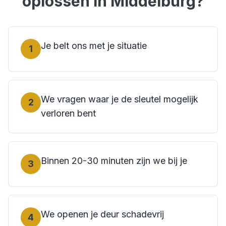
oplossen in
Middelburg
?
Je belt ons met je situatie
1
We vragen waar je de sleutel mogelijk
2
verloren bent
Binnen 20-30 minuten zijn we bij je
3
We openen je deur schadevrij
4