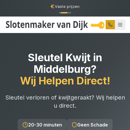
Vaste prijzen
Sleutel Kwijt
in
Middelburg
?
Wij Helpen Direct!
Sleutel verloren of kwijtgeraakt? Wij helpen
u direct.
20-30 minuten
Geen Schade