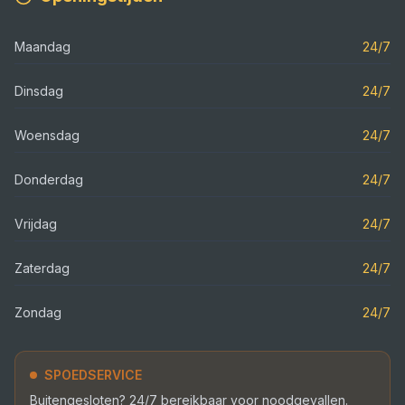
Maandag
24/7
Dinsdag
24/7
Woensdag
24/7
Donderdag
24/7
Vrijdag
24/7
Zaterdag
24/7
Zondag
24/7
SPOEDSERVICE
Buitengesloten? 24/7 bereikbaar voor noodgevallen.