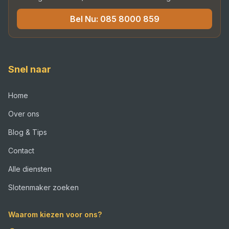
Bel Nu:
085 8000 859
Snel naar
Home
Over ons
Blog & Tips
Contact
Alle diensten
Slotenmaker zoeken
Waarom kiezen voor ons?