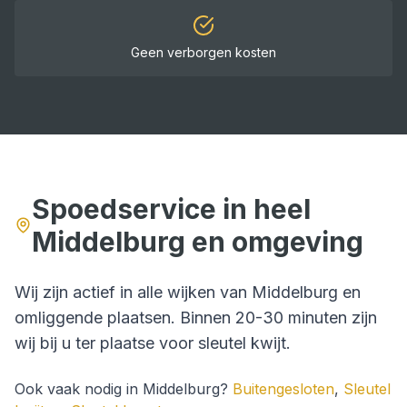
Geen verborgen kosten
Spoedservice in heel
Middelburg
en omgeving
Wij zijn actief in alle wijken van
Middelburg
en
omliggende plaatsen. Binnen
20-30 minuten
zijn
wij bij u ter plaatse voor
sleutel kwijt
.
Ook vaak nodig in
Middelburg
?
Buitengesloten
,
Sleutel