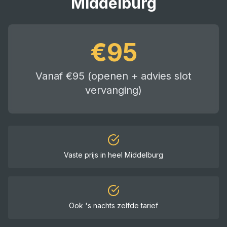
Middelburg
€
95
Vanaf €95 (openen + advies slot
vervanging)
Vaste prijs in heel
Middelburg
Ook 's nachts zelfde tarief