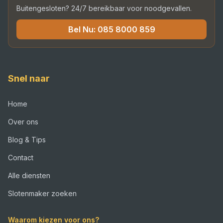
Buitengesloten? 24/7 bereikbaar voor noodgevallen.
Bel Nu:
085 8000 859
Snel naar
Home
Over ons
Blog & Tips
Contact
Alle diensten
Slotenmaker zoeken
Waarom kiezen voor ons?