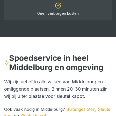
Geen verborgen kosten
Spoedservice in heel
Middelburg
en omgeving
Wij zijn actief in alle wijken van
Middelburg
en
omliggende plaatsen. Binnen
20-30 minuten
zijn
wij bij u ter plaatse voor
sleutel kapot
.
Ook vaak nodig in
Middelburg
?
Buitengesloten
,
Sleutel
kwijt
en
Sleutel kapot
.