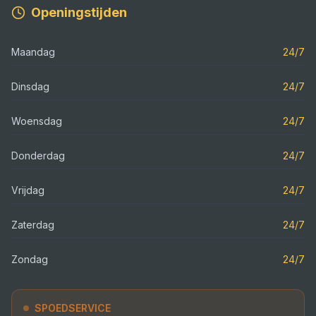
Openingstijden
Maandag
24/7
Dinsdag
24/7
Woensdag
24/7
Donderdag
24/7
Vrijdag
24/7
Zaterdag
24/7
Zondag
24/7
SPOEDSERVICE