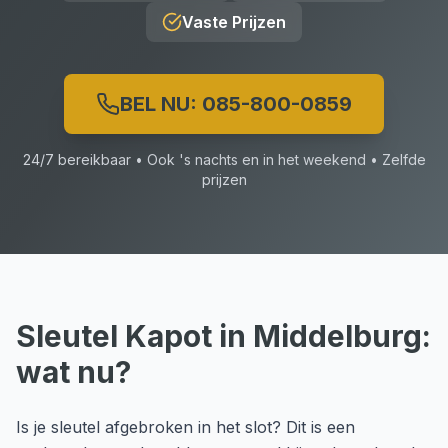
Vaste Prijzen
BEL NU:
085-800-0859
24/7 bereikbaar • Ook 's nachts en in het weekend • Zelfde
prijzen
Sleutel Kapot
in
Middelburg
:
wat nu?
Is je sleutel afgebroken in het slot? Dit is een