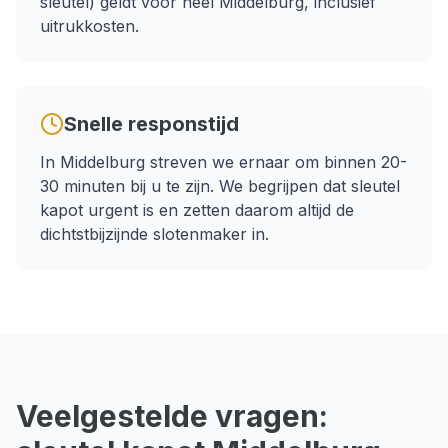
sleutel)
geldt voor heel
Middelburg
, inclusief
uitrukkosten.
Snelle responstijd
In
Middelburg
streven we ernaar om binnen
20-
30 minuten
bij u te zijn. We begrijpen dat
sleutel
kapot
urgent is en zetten daarom altijd de
dichtstbijzijnde slotenmaker in.
Veelgestelde vragen: