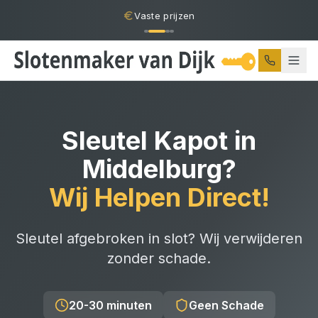
Vaste prijzen
Sleutel Kapot
in
Middelburg
?
Wij Helpen Direct!
Sleutel afgebroken in slot? Wij verwijderen
zonder schade.
20-30 minuten
Geen Schade