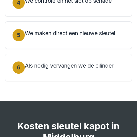
We controleren het slot op schade
4
We maken direct een nieuwe sleutel
5
Als nodig vervangen we de cilinder
6
Kosten
sleutel kapot
in