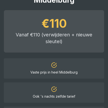
Middelburg
€
110
Vanaf €110 (verwijderen + nieuwe
sleutel)
Vaste prijs in heel
Middelburg
Ook 's nachts zelfde tarief