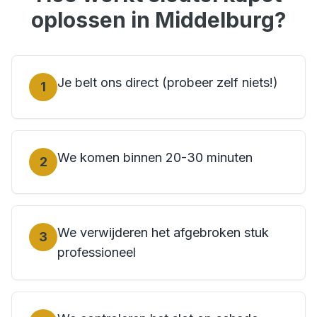
oplossen in
Middelburg
?
Je belt ons direct (probeer zelf niets!)
1
We komen binnen 20-30 minuten
2
We verwijderen het afgebroken stuk
3
professioneel