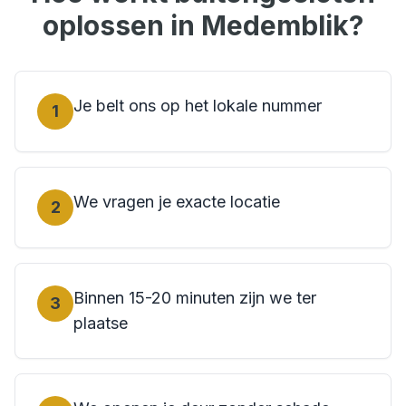
oplossen in
Medemblik
?
Je belt ons op het lokale nummer
1
We vragen je exacte locatie
2
Binnen 15-20 minuten zijn we ter
3
plaatse