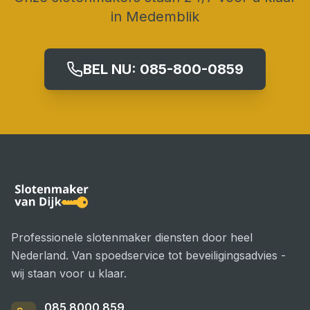
in
Medemblik
BEL NU:
085-800-0859
Professionele slotenmaker diensten door heel
Nederland. Van spoedservice tot beveiligingsadvies -
wij staan voor u klaar.
085 8000 859