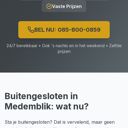
Vaste Prijzen
BEL NU:
085-800-0859
24/7 bereikbaar • Ook 's nachts en in het weekend • Zelfde
prijzen
Buitengesloten
in
Medemblik
: wat nu?
Sta je buitengesloten? Dat is vervelend, maar geen