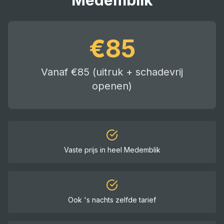
Medemblik
€
85
Vanaf €85 (uitruk + schadevrij
openen)
Vaste prijs in heel
Medemblik
Ook 's nachts zelfde tarief