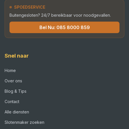
SPOEDSERVICE
Buitengesloten? 24/7 bereikbaar voor noodgevallen.
Bel Nu:
085 8000 859
Snel naar
Home
Over ons
Blog & Tips
Contact
Alle diensten
Slotenmaker zoeken