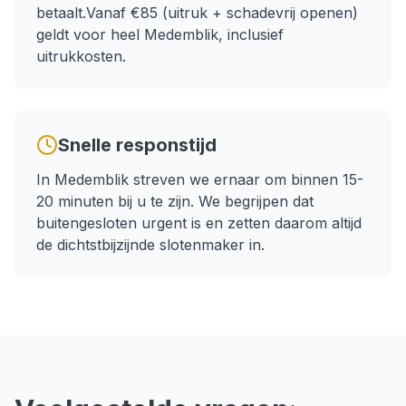
betaalt.
Vanaf €85 (uitruk + schadevrij openen)
geldt voor heel
Medemblik
, inclusief
uitrukkosten.
Snelle responstijd
In
Medemblik
streven we ernaar om binnen
15-
20 minuten
bij u te zijn. We begrijpen dat
buitengesloten
urgent is en zetten daarom altijd
de dichtstbijzijnde slotenmaker in.