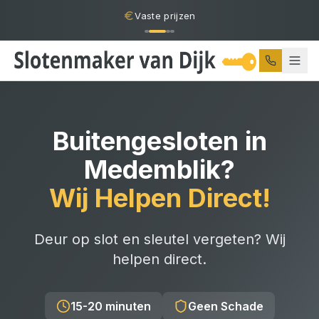
Vaste prijzen
Buitengesloten
in
Medemblik
?
Wij Helpen Direct!
Deur op slot en sleutel vergeten? Wij
helpen direct.
15-20 minuten
Geen Schade