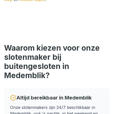
Waarom kiezen voor onze
slotenmaker bij
buitengesloten
in
Medemblik
?
Altijd bereikbaar in
Medemblik
Onze slotenmakers zijn 24/7 beschikbaar in
Medemblik
, ook 's nachts, in het weekend en