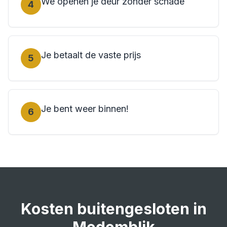
We openen je deur zonder schade
4
Je betaalt de vaste prijs
5
Je bent weer binnen!
6
Kosten
buitengesloten
in