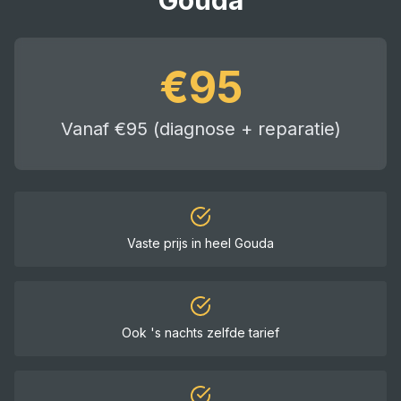
Gouda
€
95
Vanaf €95 (diagnose + reparatie)
Vaste prijs in heel
Gouda
Ook 's nachts zelfde tarief