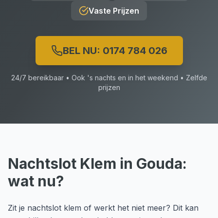
Vaste Prijzen
BEL NU:
0174 784 026
24/7 bereikbaar • Ook 's nachts en in het weekend • Zelfde
prijzen
Nachtslot Klem
in
Gouda
:
wat nu?
Zit je nachtslot klem of werkt het niet meer? Dit kan