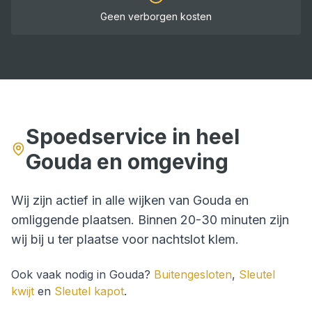
Geen verborgen kosten
Spoedservice in heel
Gouda
en omgeving
Wij zijn actief in alle wijken van
Gouda
en
omliggende plaatsen. Binnen
20-30 minuten
zijn
wij bij u ter plaatse voor
nachtslot klem
.
Ook vaak nodig in
Gouda
?
Buitengesloten
,
Sleutel
kwijt
en
Sleutel kapot
.