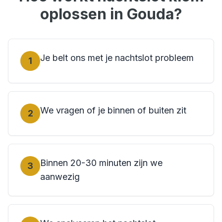
oplossen in
Gouda
?
Je belt ons met je nachtslot probleem
1
We vragen of je binnen of buiten zit
2
Binnen 20-30 minuten zijn we
3
aanwezig