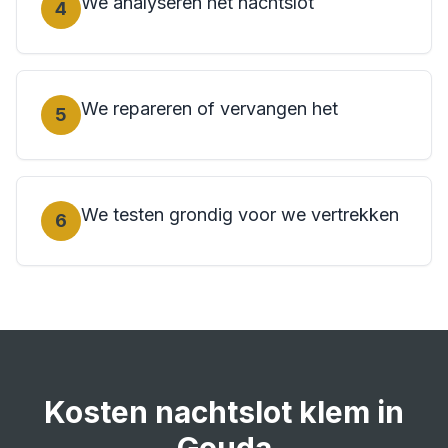
We analyseren het nachtslot
4
We repareren of vervangen het
5
We testen grondig voor we vertrekken
6
Kosten
nachtslot klem
in