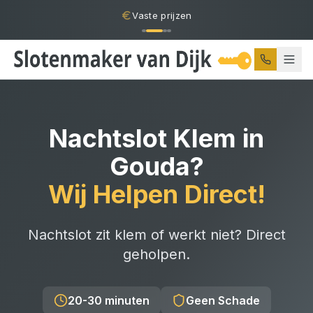
Vaste prijzen
Nachtslot Klem
in
Gouda
?
Wij Helpen Direct!
Nachtslot zit klem of werkt niet? Direct
geholpen.
20-30 minuten
Geen Schade