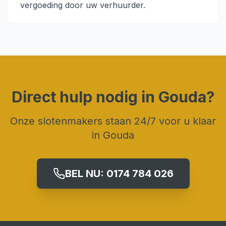
vergoeding door uw verhuurder.
Direct hulp nodig in
Gouda
?
Onze slotenmakers staan 24/7 voor u klaar
in
Gouda
BEL NU:
0174 784 026