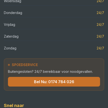
Woensdag
24/7
Donderdag
24/7
Vrijdag
24/7
Zaterdag
24/7
Zondag
24/7
SPOEDSERVICE
Buitengesloten? 24/7 bereikbaar voor noodgevallen.
Bel Nu:
0174 784 026
Snel naar