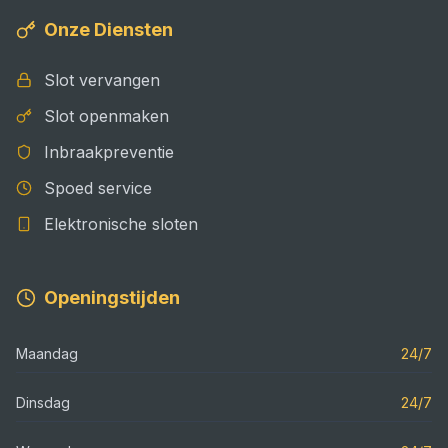
Onze Diensten
Slot vervangen
Slot openmaken
Inbraakpreventie
Spoed service
Elektronische sloten
Openingstijden
Maandag
24/7
Dinsdag
24/7