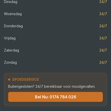
Dinsdag
24/7
Woensdag
24/7
Donderdag
24/7
Vrijdag
24/7
Zaterdag
24/7
Zondag
24/7
SPOEDSERVICE
Buitengesloten? 24/7 bereikbaar voor noodgevallen.
Bel Nu:
0174 784 026