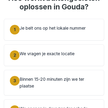
oplossen in
Gouda
?
Je belt ons op het lokale nummer
1
We vragen je exacte locatie
2
Binnen 15-20 minuten zijn we ter
3
plaatse