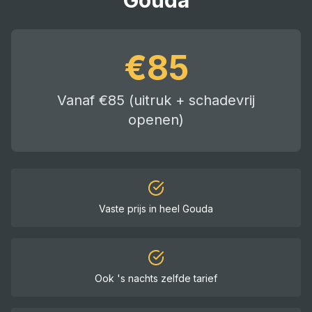
Gouda
€
85
Vanaf €85 (uitruk + schadevrij
openen)
Vaste prijs in heel
Gouda
Ook 's nachts zelfde tarief