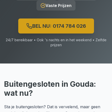
Vaste Prijzen
BEL NU:
0174 784 026
24/7 bereikbaar • Ook 's nachts en in het weekend • Zelfde
prijzen
Buitengesloten
in
Gouda
:
wat nu?
Sta je buitengesloten? Dat is vervelend, maar geen