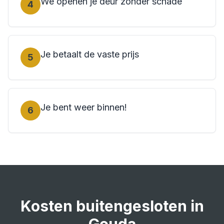
We openen je deur zonder schade
4
Je betaalt de vaste prijs
5
Je bent weer binnen!
6
Kosten
buitengesloten
in