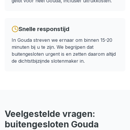
geldt voor heel
Gouda
, inclusief uitrukkosten.
Snelle responstijd
In
Gouda
streven we ernaar om binnen
15-20
minuten
bij u te zijn. We begrijpen dat
buitengesloten
urgent is en zetten daarom altijd
de dichtstbijzijnde slotenmaker in.
Veelgestelde vragen:
buitengesloten
Gouda