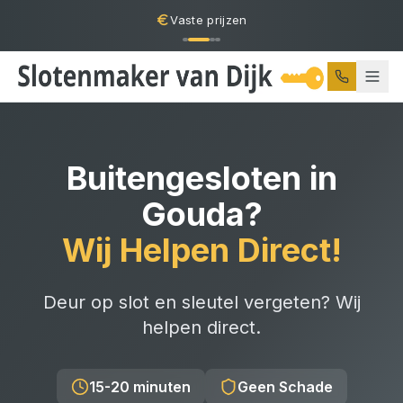
Vaste prijzen
Buitengesloten
in
Gouda
?
Wij Helpen Direct!
Deur op slot en sleutel vergeten? Wij
helpen direct.
15-20 minuten
Geen Schade