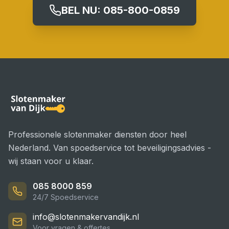
BEL NU:
085-800-0859
Professionele slotenmaker diensten door heel
Nederland. Van spoedservice tot beveiligingsadvies -
wij staan voor u klaar.
085 8000 859
24/7 Spoedservice
info@slotenmakervandijk.nl
Voor vragen & offertes