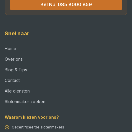
Bel Nu:
085 8000 859
Snel naar
Home
Over ons
Blog & Tips
Contact
Alle diensten
Slotenmaker zoeken
Waarom kiezen voor ons?
Gecertificeerde slotenmakers