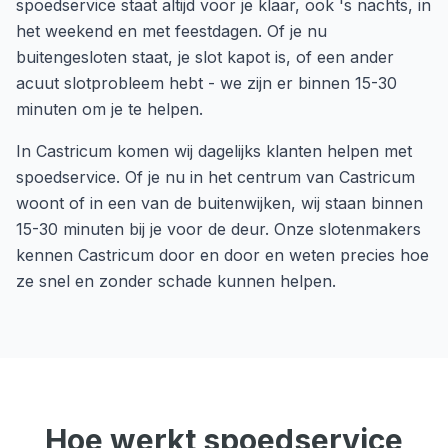
spoedservice staat altijd voor je klaar, ook 's nachts, in
het weekend en met feestdagen. Of je nu
buitengesloten staat, je slot kapot is, of een ander
acuut slotprobleem hebt - we zijn er binnen 15-30
minuten om je te helpen.
In
Castricum
komen wij dagelijks klanten helpen met
spoedservice
. Of je nu in het centrum van
Castricum
woont of in een van de buitenwijken, wij staan binnen
15-30 minuten
bij je voor de deur. Onze slotenmakers
kennen
Castricum
door en door en weten precies hoe
ze snel en zonder schade kunnen helpen.
Hoe werkt
spoedservice