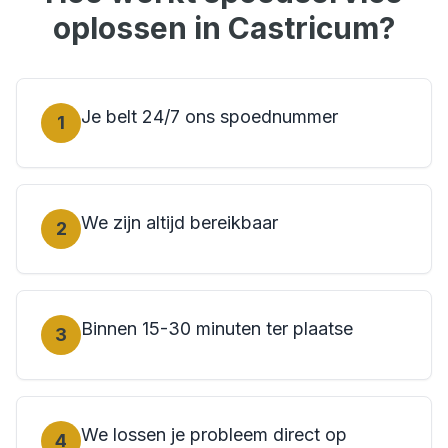
oplossen in
Castricum
?
Je belt 24/7 ons spoednummer
1
We zijn altijd bereikbaar
2
Binnen 15-30 minuten ter plaatse
3
We lossen je probleem direct op
4