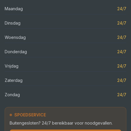
Maandag
24/7
Dinsdag
24/7
Woensdag
24/7
Donderdag
24/7
Vrijdag
24/7
Zaterdag
24/7
Zondag
24/7
SPOEDSERVICE
Buitengesloten? 24/7 bereikbaar voor noodgevallen.