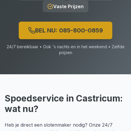
Vaste Prijzen
BEL NU:
085-800-0859
24/7 bereikbaar • Ook 's nachts en in het weekend • Zelfde
prijzen
Spoedservice
in
Castricum
:
wat nu?
Heb je direct een slotenmaker nodig? Onze 24/7