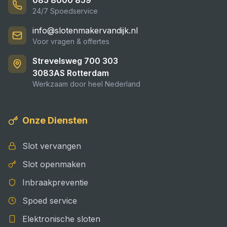
085 8000 859
24/7 Spoedservice
info@slotenmakervandijk.nl
Voor vragen & offertes
Strevelsweg 700 303
3083AS
Rotterdam
Werkzaam door heel Nederland
Onze Diensten
Slot vervangen
Slot openmaken
Inbraakpreventie
Spoed service
Elektronische sloten