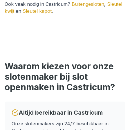
Ook vaak nodig in
Castricum
?
Buitengesloten
,
Sleutel
kwijt
en
Sleutel kapot
.
Waarom kiezen voor onze
slotenmaker bij
slot
openmaken
in
Castricum
?
Altijd bereikbaar in
Castricum
Onze slotenmakers zijn 24/7 beschikbaar in