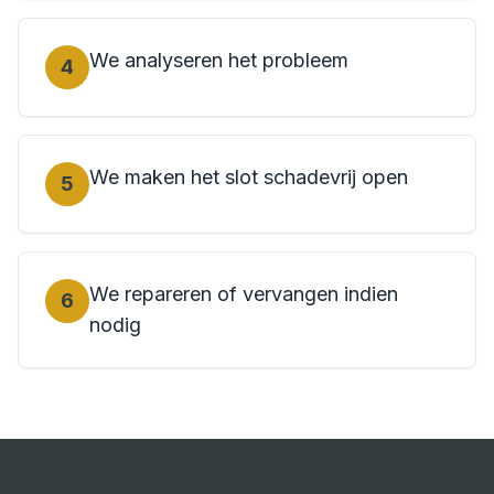
We analyseren het probleem
4
We maken het slot schadevrij open
5
We repareren of vervangen indien
6
nodig