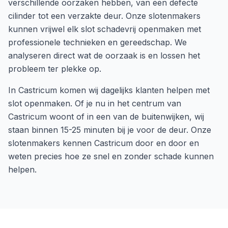
verschillende oorzaken hebben, van een defecte
cilinder tot een verzakte deur. Onze slotenmakers
kunnen vrijwel elk slot schadevrij openmaken met
professionele technieken en gereedschap. We
analyseren direct wat de oorzaak is en lossen het
probleem ter plekke op.
In
Castricum
komen wij dagelijks klanten helpen met
slot openmaken
. Of je nu in het centrum van
Castricum
woont of in een van de buitenwijken, wij
staan binnen
15-25 minuten
bij je voor de deur. Onze
slotenmakers kennen
Castricum
door en door en
weten precies hoe ze snel en zonder schade kunnen
helpen.