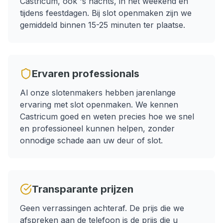
Castricum
, ook 's nachts, in het weekend en
tijdens feestdagen.
Bij slot openmaken zijn we
gemiddeld binnen 15-25 minuten ter plaatse.
Ervaren professionals
Al onze slotenmakers hebben jarenlange
ervaring met
slot openmaken
. We kennen
Castricum
goed en weten precies hoe we snel
en professioneel kunnen helpen, zonder
onnodige schade aan uw deur of slot.
Transparante prijzen
Geen verrassingen achteraf. De prijs die we
afspreken aan de telefoon is de prijs die u