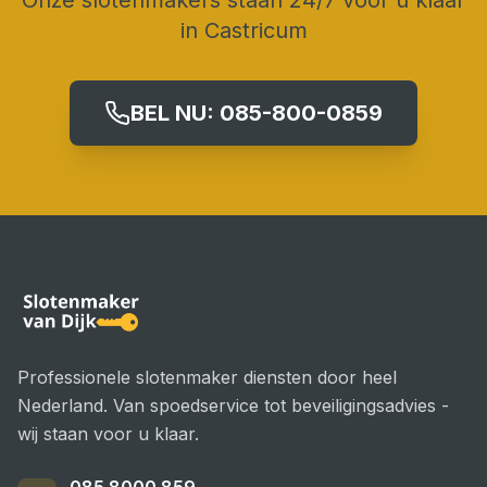
Onze slotenmakers staan 24/7 voor u klaar
in
Castricum
BEL NU:
085-800-0859
Professionele slotenmaker diensten door heel
Nederland. Van spoedservice tot beveiligingsadvies -
wij staan voor u klaar.