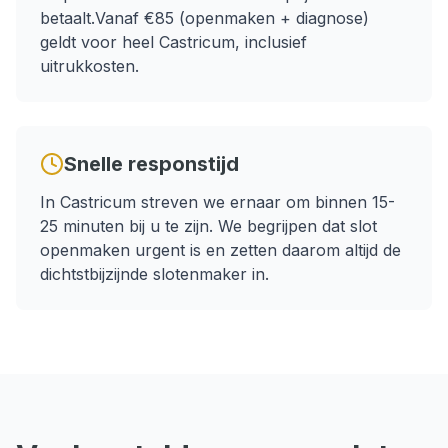
betaalt.
Vanaf €85 (openmaken + diagnose)
geldt voor heel
Castricum
, inclusief
uitrukkosten.
Snelle responstijd
In
Castricum
streven we ernaar om binnen
15-
25 minuten
bij u te zijn. We begrijpen dat
slot
openmaken
urgent is en zetten daarom altijd de
dichtstbijzijnde slotenmaker in.