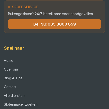
SPOEDSERVICE
Buitengesloten? 24/7 bereikbaar voor noodgevallen.
Bel Nu:
085 8000 859
Snel naar
Home
Over ons
Blog & Tips
Contact
Alle diensten
Slotenmaker zoeken