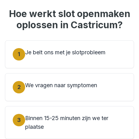
Hoe werkt
slot openmaken
oplossen in
Castricum
?
Je belt ons met je slotprobleem
1
We vragen naar symptomen
2
Binnen 15-25 minuten zijn we ter
3
plaatse