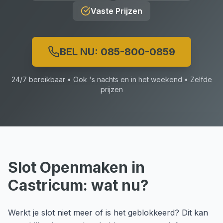
Vaste Prijzen
BEL NU:
085-800-0859
24/7 bereikbaar • Ook 's nachts en in het weekend • Zelfde
prijzen
Slot Openmaken
in
Castricum
: wat nu?
Werkt je slot niet meer of is het geblokkeerd? Dit kan