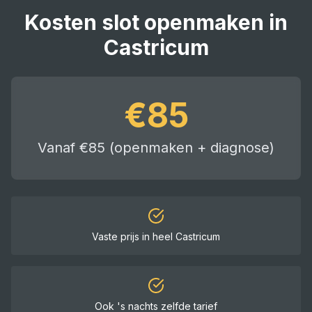
Kosten
slot openmaken
in
Castricum
€
85
Vanaf €85 (openmaken + diagnose)
Vaste prijs in heel
Castricum
Ook 's nachts zelfde tarief