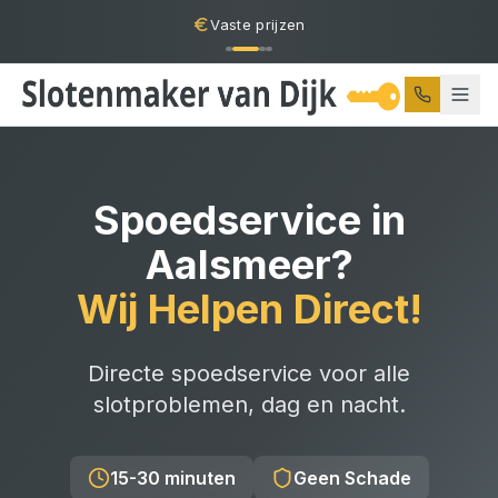
Vaste prijzen
Spoedservice
in
Aalsmeer
?
Wij Helpen Direct!
Directe spoedservice voor alle
slotproblemen, dag en nacht.
15-30 minuten
Geen Schade