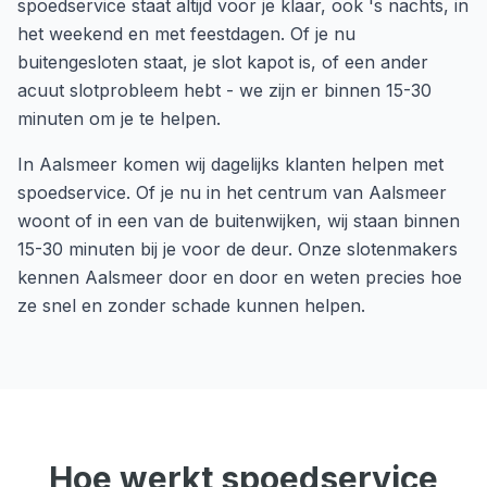
spoedservice staat altijd voor je klaar, ook 's nachts, in
het weekend en met feestdagen. Of je nu
buitengesloten staat, je slot kapot is, of een ander
acuut slotprobleem hebt - we zijn er binnen 15-30
minuten om je te helpen.
In
Aalsmeer
komen wij dagelijks klanten helpen met
spoedservice
. Of je nu in het centrum van
Aalsmeer
woont of in een van de buitenwijken, wij staan binnen
15-30 minuten
bij je voor de deur. Onze slotenmakers
kennen
Aalsmeer
door en door en weten precies hoe
ze snel en zonder schade kunnen helpen.
Hoe werkt
spoedservice