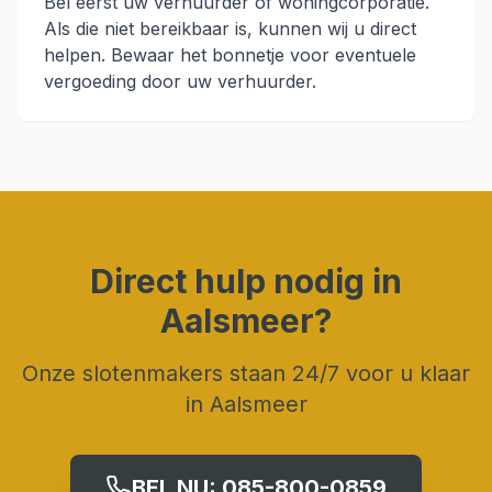
Bel eerst uw verhuurder of woningcorporatie.
Als die niet bereikbaar is, kunnen wij u direct
helpen. Bewaar het bonnetje voor eventuele
vergoeding door uw verhuurder.
Direct hulp nodig in
Aalsmeer
?
Onze slotenmakers staan 24/7 voor u klaar
in
Aalsmeer
BEL NU:
085-800-0859