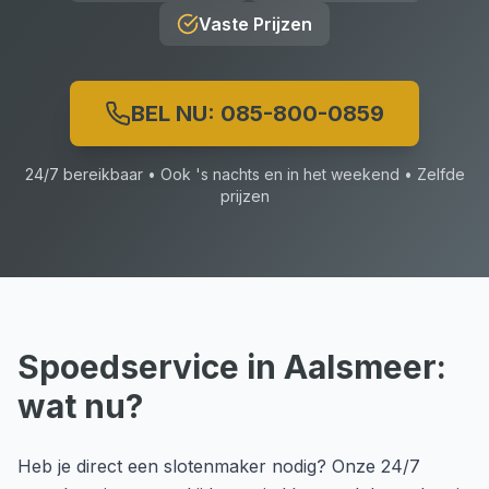
Vaste Prijzen
BEL NU:
085-800-0859
24/7 bereikbaar • Ook 's nachts en in het weekend • Zelfde
prijzen
Spoedservice
in
Aalsmeer
:
wat nu?
Heb je direct een slotenmaker nodig? Onze 24/7