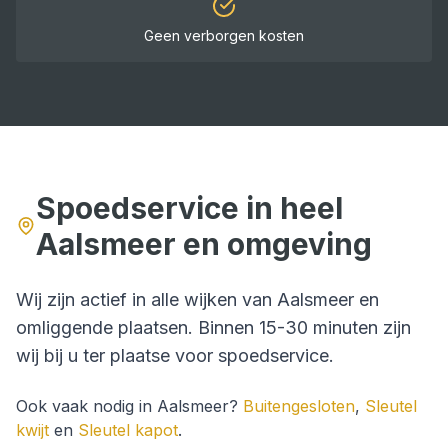
Geen verborgen kosten
Spoedservice in heel
Aalsmeer
en omgeving
Wij zijn actief in alle wijken van
Aalsmeer
en
omliggende plaatsen. Binnen
15-30 minuten
zijn
wij bij u ter plaatse voor
spoedservice
.
Ook vaak nodig in
Aalsmeer
?
Buitengesloten
,
Sleutel
kwijt
en
Sleutel kapot
.