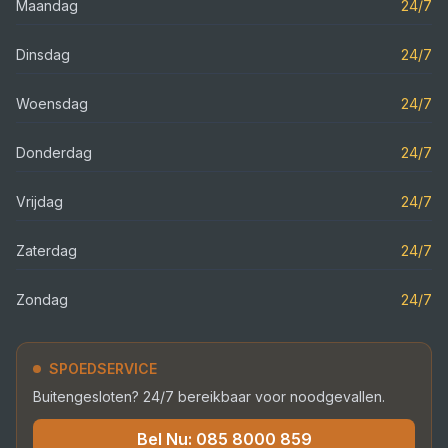
Maandag
24/7
Dinsdag
24/7
Woensdag
24/7
Donderdag
24/7
Vrijdag
24/7
Zaterdag
24/7
Zondag
24/7
SPOEDSERVICE
Buitengesloten? 24/7 bereikbaar voor noodgevallen.
Bel Nu:
085 8000 859