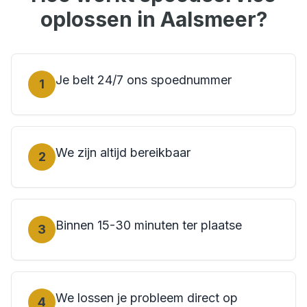
oplossen in
Aalsmeer
?
Je belt 24/7 ons spoednummer
1
We zijn altijd bereikbaar
2
Binnen 15-30 minuten ter plaatse
3
We lossen je probleem direct op
4